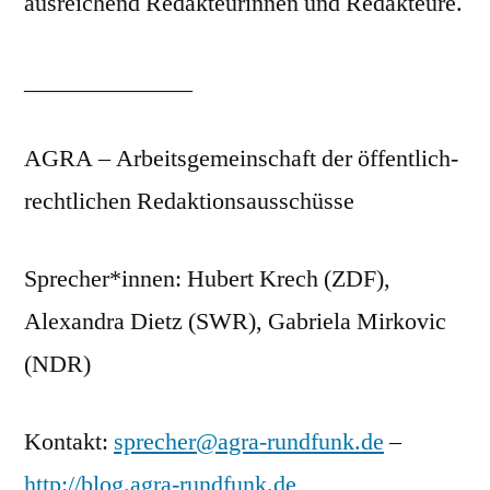
ausreichend Redakteurinnen und Redakteure.
______________
AGRA – Arbeitsgemeinschaft der öffentlich-
rechtlichen Redaktionsausschüsse
Sprecher*innen: Hubert Krech (ZDF),
Alexandra Dietz (SWR), Gabriela Mirkovic
(NDR)
Kontakt:
sprecher@agra-rundfunk.de
–
http://blog.agra-rundfunk.de