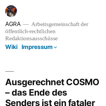
Zum
Inhalt
springen
AGRA
Arbeitsgemeinschaft der
öffentlich-rechtlichen
Redaktionsausschüsse
Wiki
Impressum
Ausgerechnet COSMO
– das Ende des
Senders ist ein fataler