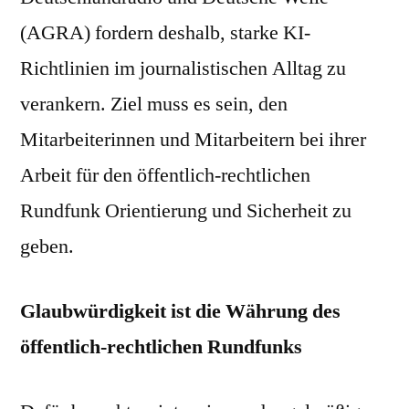
Gesicht
(AGRA) fordern deshalb, starke KI-
für
Richtlinien im journalistischen Alltag zu
publizistische
Vielfalt
verankern. Ziel muss es sein, den
Mitarbeiterinnen und Mitarbeitern bei ihrer
Arbeit für den öffentlich-rechtlichen
Rundfunk Orientierung und Sicherheit zu
geben.
Glaubwürdigkeit ist die Währung des
öffentlich-rechtlichen Rundfunks